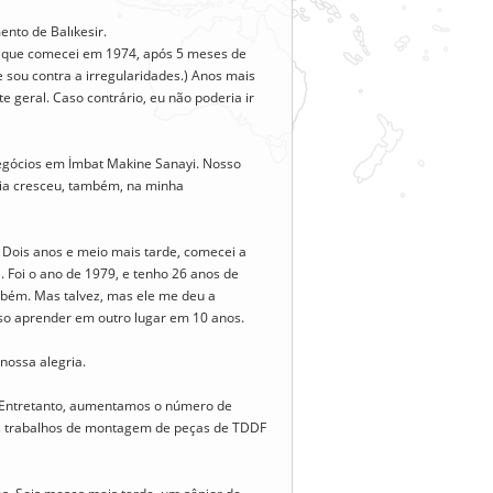
nto de Balıkesir.
 que comecei em 1974, após 5 meses de
e sou contra a irregularidades.) Anos mais
geral. Caso contrário, eu não poderia ir
egócios em İmbat Makine Sanayi. Nosso
ília cresceu, também, na minha
Dois anos e meio mais tarde, comecei a
 Foi o ano de 1979, e tenho 26 anos de
ambém. Mas talvez, mas ele me deu a
so aprender em outro lugar em 10 anos.
 nossa alegria.
8. Entretanto, aumentamos o número de
s trabalhos de montagem de peças de TDDF