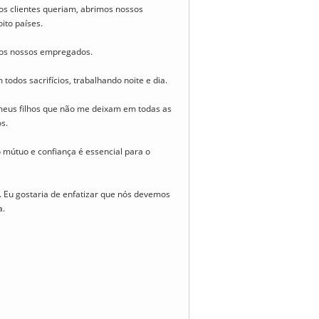
os clientes queriam, abrimos nossos
ito países.
 aos nossos empregados.
dos sacrifícios, trabalhando noite e dia.
eus filhos que não me deixam em todas as
s.
mútuo e confiança é essencial para o
. Eu gostaria de enfatizar que nós devemos
a.