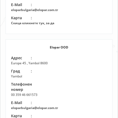
E-Mail
:
eloparbulgaria@elopar.com.tr
Карта
:
Скица кликнете тук, за да
Elopar OOD
Адрес
:
Europe 45 , Yambol 8600
Град
:
Yambol
Телефонен
:
номер
00 359 46 661573
E-Mail
:
eloparbulgaria@elopar.com.tr
Карта
: