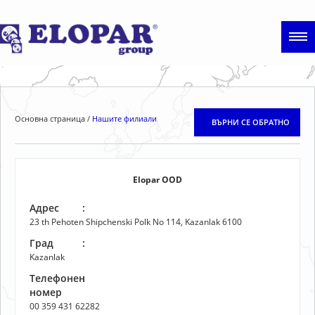
Основна страница
Нашите филиали
ВЪРНИ СЕ ОБРАТНО
Elopar OOD
Адрес
:
23 th Pehoten Shipchenski Polk No 114, Kazanlak 6100
Град
:
Kazanlak
Телефонен
:
номер
00 359 431 62282